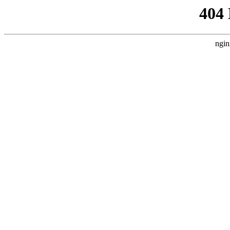
404
ngin