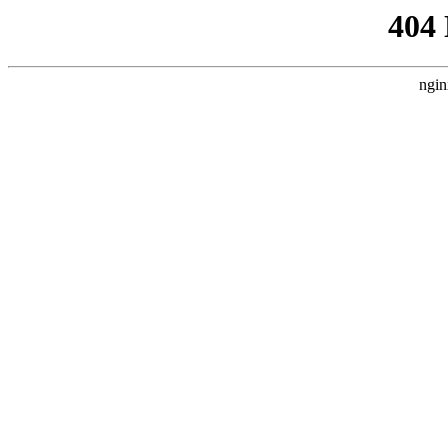
404
ngin